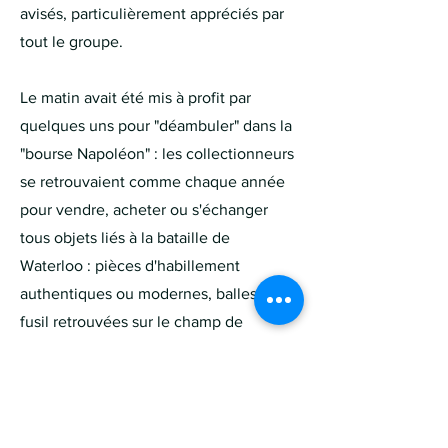
avisés, particulièrement appréciés par
tout le groupe.
Le matin avait été mis à profit par
quelques uns pour "déambuler" dans la
"bourse Napoléon" : les collectionneurs
se retrouvaient comme chaque année
pour vendre, acheter ou s'échanger
tous objets liés à la bataille de
Waterloo : pièces d'habillement
authentiques ou modernes, balles de
fusil retrouvées sur le champ de
bataille, vaisselles, fanions, livres, etc.
C'était l'occasion aussi de tenir notre
assemblée générale dans un des