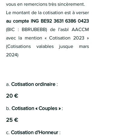
vous en remercions très sincèrement.
Le montant de la cotisation est à verser
au compte ING BE92
3631 6386 0423
(BIC : BBRUBEBB) de l'asbl AACCM
avec la mention « Cotisation 2023 »
(Cotisations valables jusque mars
2024)
a.
Cotisation ordinaire
:
20 €
b.
Cotisation « Couples »
:
25 €
c.
Cotisation d'Honneur
: