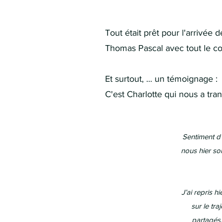
Tout était prêt pour l'arrivée
Thomas Pascal avec tout le con
Et surtout, ... un témoignage :
C'est Charlotte qui nous a tr
Sentiment d
nous hier soi
J’ai repris 
sur le tr
partagés,